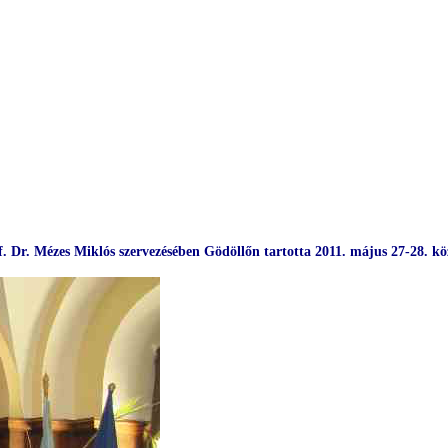
f. Dr. Mézes Miklós szervezésében
Gödöllőn
tartotta
2011. május 27-28. kö