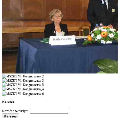
Keresés
Keresés a webhelyen: